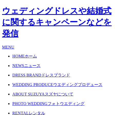
ウェディングドレスや結婚式
に関するキャンペーンなどを
発信
MENU
HOME
ホーム
NEWS
ニュース
DRESS BRAND
ドレスブランド
WEDDING PRODUCE
ウエディングプロデュース
ABOUT SUZUYA
スズヤについて
PHOTO WEDDING
フォトウエディング
RENTAL
レンタル