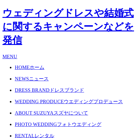
ウェディングドレスや結婚式
に関するキャンペーンなどを
発信
MENU
HOME
ホーム
NEWS
ニュース
DRESS BRAND
ドレスブランド
WEDDING PRODUCE
ウエディングプロデュース
ABOUT SUZUYA
スズヤについて
PHOTO WEDDING
フォトウエディング
RENTAL
レンタル