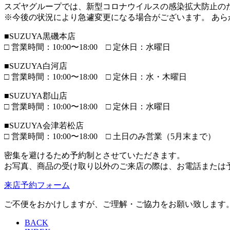
スズヤグループでは、新型コロナウイルスの感染拡大防止のた
※今後の状況により急遽変更になる場合がございます。 あら
■SUZUYA黒磯本店
□ 営業時間：10:00〜18:00 □ 定休日：水曜日
■SUZUYA白河店
□ 営業時間：10:00〜18:00 □ 定休日：水・木曜日
■SUZUYA郡山店
□ 営業時間：10:00〜18:00 □ 定休日：水曜日
■SUZUYA会津若松店
□ 営業時間：10:00〜18:00 □ 土日のみ営業（5月末まで）
密集を避けるため予約制とさせていただきます。
お写真、商品の受け取り以外のご来店の際は、お電話または
来店予約フォーム
ご不便をおかけしますが、ご理解・ご協力をお願い致します
BACK