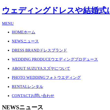
ウェディングドレスや結婚式
MENU
HOME
ホーム
NEWS
ニュース
DRESS BRAND
ドレスブランド
WEDDING PRODUCE
ウエディングプロデュース
ABOUT SUZUYA
スズヤについて
PHOTO WEDDING
フォトウエディング
RENTAL
レンタル
CONTACT
お問い合わせ
NEWS
ニュース