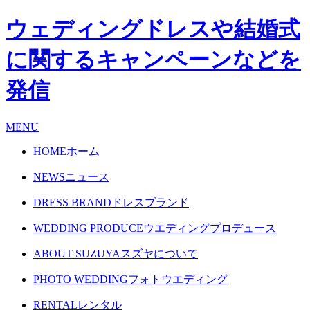
ウェディングドレスや結婚式
に関するキャンペーンなどを
発信
MENU
HOME
ホーム
NEWS
ニュース
DRESS BRAND
ドレスブランド
WEDDING PRODUCE
ウエディングプロデュース
ABOUT SUZUYA
スズヤについて
PHOTO WEDDING
フォトウエディング
RENTAL
レンタル