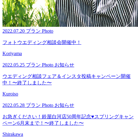
2022.07.20
プラン
Photo
フォトウエディング相談会開催中！
Koriyama
2022.05.25
プラン
Photo
お知らせ
ウエディング相談フェア＆インスタ投稿キャンペーン開催
中！〜終了しました〜
Kuroiso
2022.05.28
プラン
Photo
お知らせ
お急ぎください！鈴屋白河店50周年記念♥スプリングキャン
ペーン6月末まで！〜終了しました〜
Shirakawa