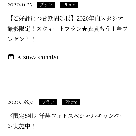
2020.11.25
プラン
Photo
【ご好評につき期間延長】2020年内スタジオ
撮影限定！スウィートプラン★衣裳もう１着プ
レゼント！
Aizuwakamatsu
2020.08.31
プラン
Photo
〈限定5組〉洋装フォトスペシャルキャンペー
ン実施中！