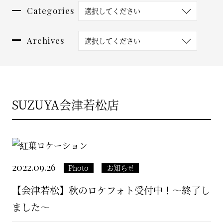
Categories
選択してください
PHOTO WEDDING
フォトウエディング
Archives
選択してください
RENTAL
レンタル
SUZUYA会津若松店
CONTACT
お問い合わせ
2022.09.26
Photo
お知らせ
【会津若松】秋のロケフォト受付中！〜終了し
ました〜