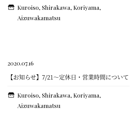
Kuroiso, Shirakawa, Koriyama,
Aizuwakamatsu
2020.07.16
【お知らせ】7/21〜定休日・営業時間について
Kuroiso, Shirakawa, Koriyama,
Aizuwakamatsu