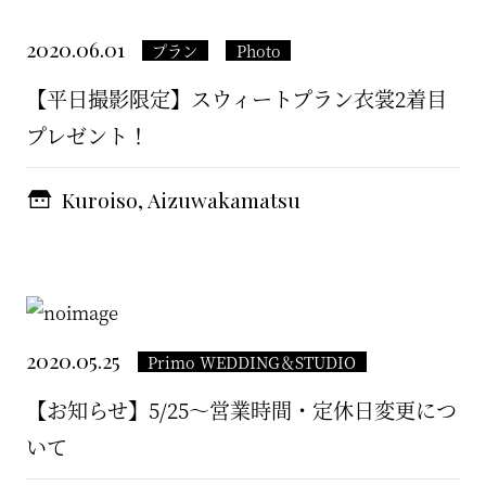
2020.06.01
プラン
Photo
【平日撮影限定】スウィートプラン衣裳2着目
プレゼント！
Kuroiso, Aizuwakamatsu
2020.05.25
Primo WEDDING＆STUDIO
【お知らせ】5/25〜営業時間・定休日変更につ
いて