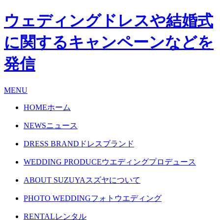
ウェディングドレスや結婚式
に関するキャンペーンなどを
発信
MENU
HOME
ホーム
NEWS
ニュース
DRESS BRAND
ドレスブランド
WEDDING PRODUCE
ウエディングプロデュース
ABOUT SUZUYA
スズヤについて
PHOTO WEDDING
フォトウエディング
RENTAL
レンタル