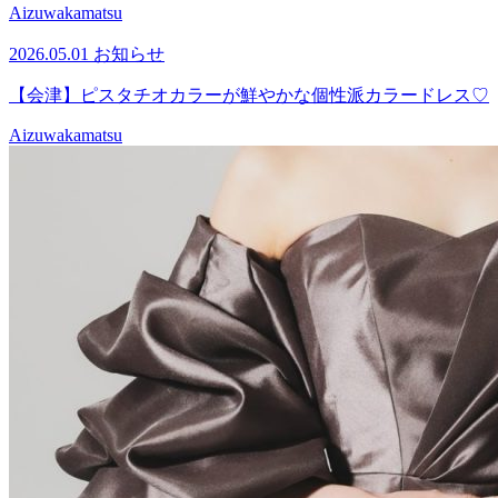
Aizuwakamatsu
2026.05.01
お知らせ
【会津】ピスタチオカラーが鮮やかな個性派カラードレス♡
Aizuwakamatsu